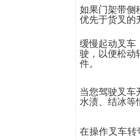
如果门架带侧
优先于货叉的
缓慢起动叉车
驶，以便松动
件。
当您驾驶叉车
水渍、结冰等
在操作叉车转