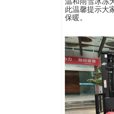
温和雨雪冰冻
此温馨提示大
保暖。