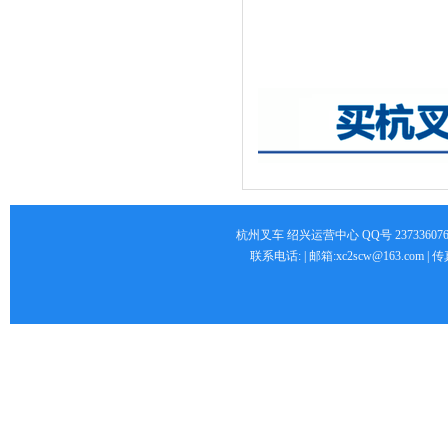
杭州叉车 绍兴运营中心 QQ号 2373360766 
联系电话: | 邮箱:xc2scw@163.com 