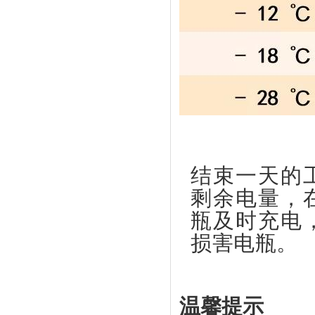
结束一天的
剩余电量，
瓶及时充电
损害电瓶。
温馨提示