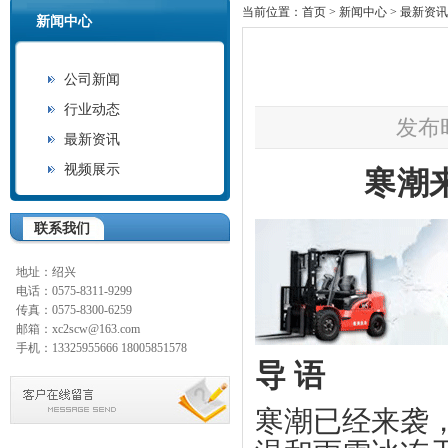
当前位置：
首页
>
新闻中心
>
最新资讯
新闻中心
公司新闻
行业动态
发布时
最新资讯
视频展示
寒潮
联系我们
地址：绍兴
电话：0575-8311-9299
传真：0575-8300-6259
邮箱：xc2scw@163.com
手机：13325955666 18005851578
导 语
寒潮已经来袭