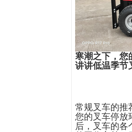
寒潮之下，您
讲讲低温季节
常规叉车的推荐
您的叉车停放
后，叉车的各