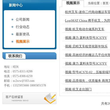
视频展示
当前位置：
首页
新闻中心
·
杭州叉车-迷你二代电动搬运车
公司新闻
·
LogiMAT China 携手杭叉
行业动态
·
视频:杭叉电动仓储系列叉车
最新资讯
·
视频:康力 废料夹型号3CS7FY
视频展示
·
视频:启程叉车租赁祝新年快乐
·
视频:高效经济的搬运几乎任何形式的软
联系我们
·
视频:康力 废料夹型号3CS7FY
地址：绍兴
电话：0575-8311-9299
·
视频:型号4CS7E-02，压板前
传真：0575-8300-6259
·
视频:品质领先，优质服务 商
邮箱：xc2scw@163.com
手机：13325955666 18005851578
·
视频:杭叉走出国门
共有20