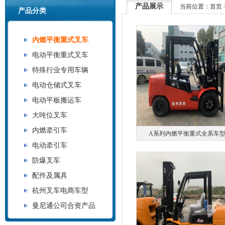
产品展示
当前位置：
首页
产品分类
内燃平衡重式叉车
电动平衡重式叉车
特殊行业专用车辆
电动仓储式叉车
电动平板搬运车
大吨位叉车
内燃牵引车
A系列内燃平衡重式全系车
电动牵引车
防爆叉车
配件及属具
杭州叉车电商车型
曼尼通公司合资产品