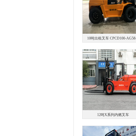
10吨出租叉车 CPCD100-AG58
12吨X系列内燃叉车