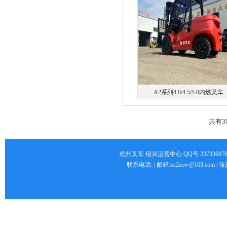
A2系列4.0/4.5/5.0内燃叉车
共有30
杭州叉车 绍兴运营中心 QQ号 2373360766 
联系电话: | 邮箱:xc2scw@163.com 