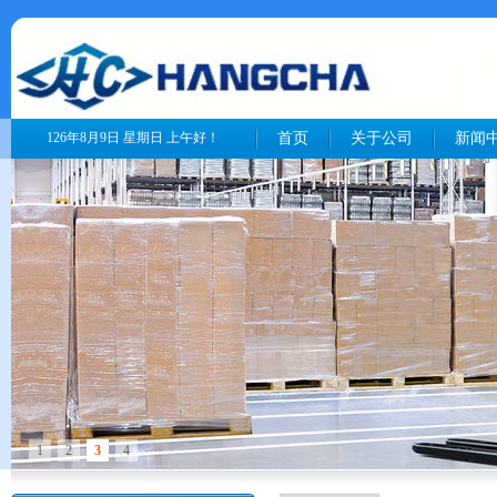
126年8月9日 星期日 上午好！
首页
关于公司
新闻
1
2
3
4