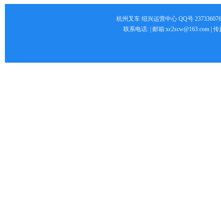
杭州叉车 绍兴运营中心 QQ号 2373360766 
联系电话: | 邮箱:xc2scw@163.com 