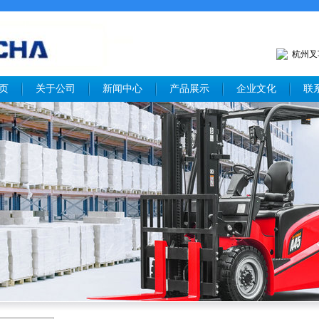
杭州叉车
页
关于公司
新闻中心
产品展示
企业文化
联