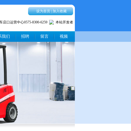
设为首页
|
加入收藏
店口运营中心0575-8300-6259
本站开发者
系我们
招聘
留言
视频