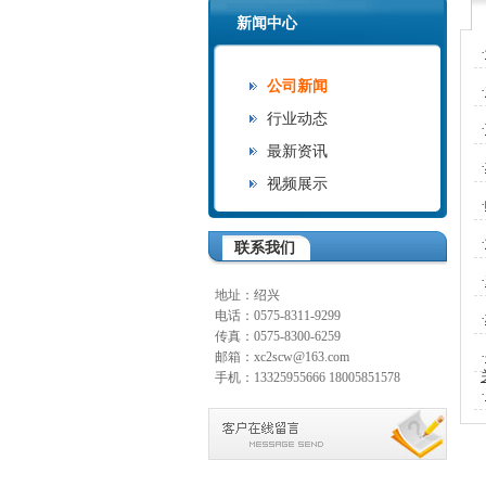
新闻中心
·
公司新闻
·
行业动态
·
最新资讯
·
视频展示
·
·
联系我们
·
地址：绍兴
电话：0575-8311-9299
·
传真：0575-8300-6259
·
邮箱：xc2scw@163.com
手机：13325955666 18005851578
·