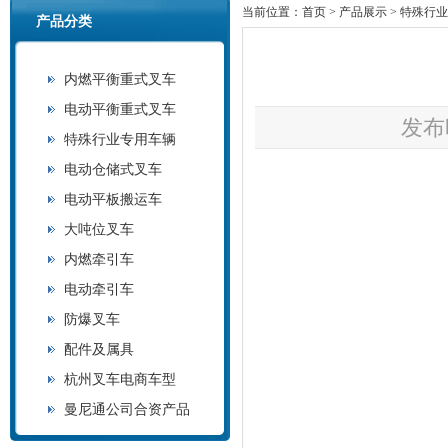
当前位置：
首页
>
产品展示
>
特殊行业
产品分类
内燃平衡重式叉车
电动平衡重式叉车
发布时
特殊行业专用车辆
电动仓储式叉车
电动平板搬运车
大吨位叉车
内燃牵引车
电动牵引车
防爆叉车
配件及属具
杭州叉车电商车型
曼尼通公司合资产品