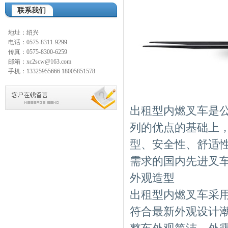
联系我们
地址：绍兴
电话：0575-8311-9299
传真：0575-8300-6259
邮箱：xc2scw@163.com
手机：13325955666 18005851578
出租型内燃叉车是公
列的优点的基础上
型、安全性、舒适
需求的国内先进叉
外观造型
出租型内燃叉车
采
符合最新外观设计