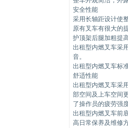
整车外观简洁，外
安全性能
采用长轴距设计使
原有叉车有很大的
护顶架后腿加粗提
出租型内燃叉车
采
音。
出租型内燃叉车
标
舒适性能
出租型内燃叉车
采
部空间及上车空间
了操作员的疲劳强
出租型内燃叉车
前
高日常保养及维修